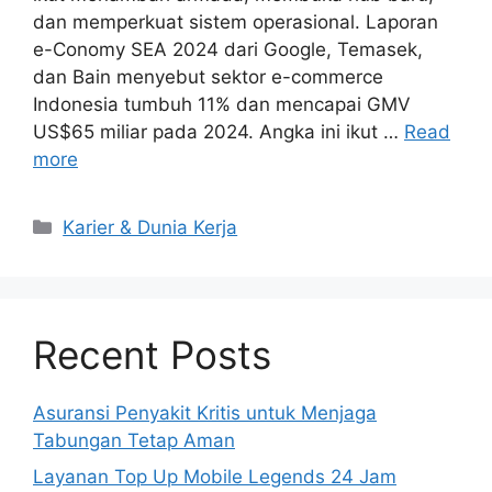
dan memperkuat sistem operasional. Laporan
e-Conomy SEA 2024 dari Google, Temasek,
dan Bain menyebut sektor e-commerce
Indonesia tumbuh 11% dan mencapai GMV
US$65 miliar pada 2024. Angka ini ikut …
Read
more
Kategori
Karier & Dunia Kerja
Recent Posts
Asuransi Penyakit Kritis untuk Menjaga
Tabungan Tetap Aman
Layanan Top Up Mobile Legends 24 Jam