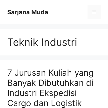
Langsung
ke
Sarjana Muda
Menu
isi
Teknik Industri
7 Jurusan Kuliah yang
Banyak Dibutuhkan di
Industri Ekspedisi
Cargo dan Logistik