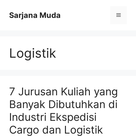
Langsung
ke
Sarjana Muda
Menu
isi
Logistik
7 Jurusan Kuliah yang
Banyak Dibutuhkan di
Industri Ekspedisi
Cargo dan Logistik