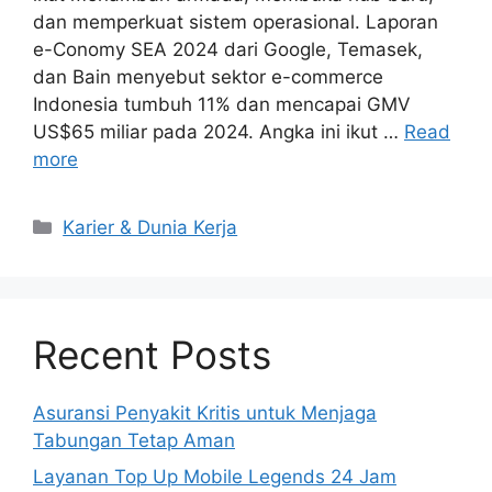
dan memperkuat sistem operasional. Laporan
e-Conomy SEA 2024 dari Google, Temasek,
dan Bain menyebut sektor e-commerce
Indonesia tumbuh 11% dan mencapai GMV
US$65 miliar pada 2024. Angka ini ikut …
Read
more
Kategori
Karier & Dunia Kerja
Recent Posts
Asuransi Penyakit Kritis untuk Menjaga
Tabungan Tetap Aman
Layanan Top Up Mobile Legends 24 Jam