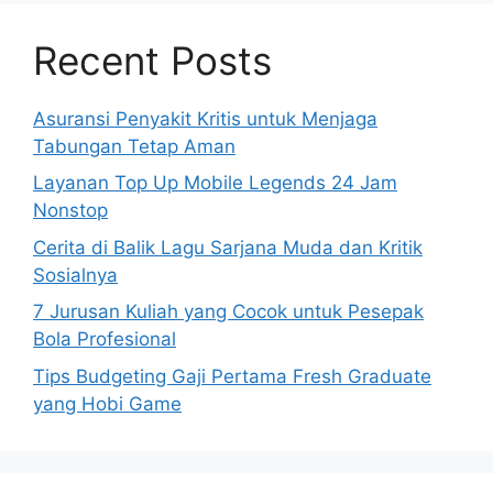
Recent Posts
Asuransi Penyakit Kritis untuk Menjaga
Tabungan Tetap Aman
Layanan Top Up Mobile Legends 24 Jam
Nonstop
Cerita di Balik Lagu Sarjana Muda dan Kritik
Sosialnya
7 Jurusan Kuliah yang Cocok untuk Pesepak
Bola Profesional
Tips Budgeting Gaji Pertama Fresh Graduate
yang Hobi Game