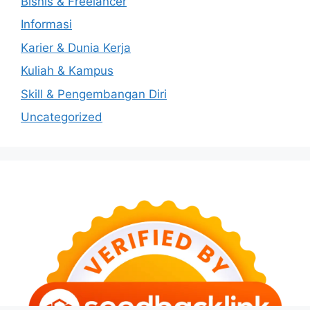
Bisnis & Freelancer
Informasi
Karier & Dunia Kerja
Kuliah & Kampus
Skill & Pengembangan Diri
Uncategorized