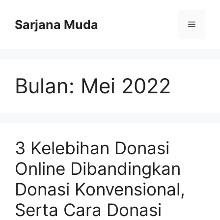
Langsung
ke
Sarjana Muda
Menu
isi
Bulan:
Mei 2022
3 Kelebihan Donasi
Online Dibandingkan
Donasi Konvensional,
Serta Cara Donasi