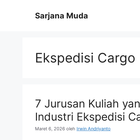
Langsung
ke
Sarjana Muda
isi
Ekspedisi Cargo
7 Jurusan Kuliah ya
Industri Ekspedisi C
Maret 6, 2026
oleh
Irwin Andriyanto