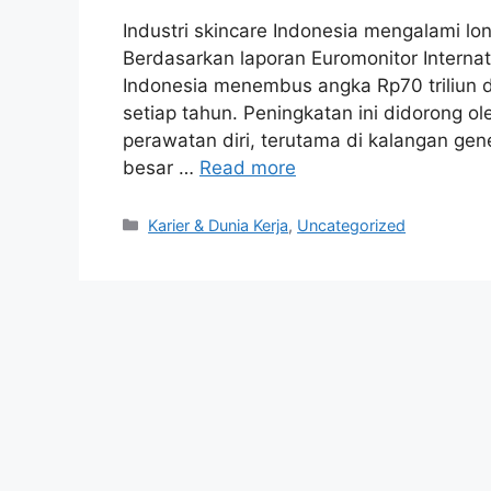
Industri skincare Indonesia mengalami lon
Berdasarkan laporan Euromonitor Internati
Indonesia menembus angka Rp70 triliun d
setiap tahun. Peningkatan ini didorong 
perawatan diri, terutama di kalangan g
besar …
Read more
Kategori
Karier & Dunia Kerja
,
Uncategorized