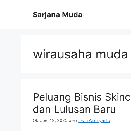
Langsung
ke
Sarjana Muda
isi
wirausaha muda
Peluang Bisnis Skin
dan Lulusan Baru
Oktober 19, 2025
oleh
Irwin Andriyanto