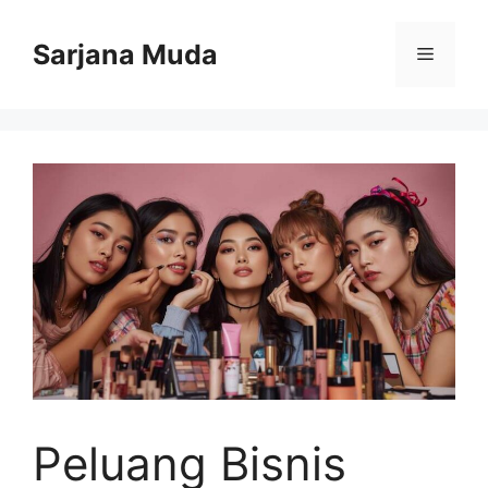
Langsung
ke
Sarjana Muda
Menu
isi
Peluang Bisnis