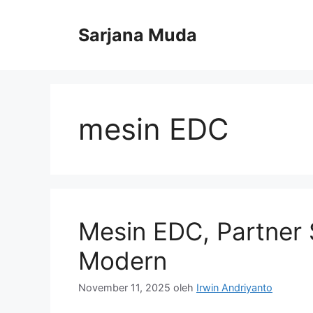
Langsung
ke
Sarjana Muda
isi
mesin EDC
Mesin EDC, Partner 
Modern
November 11, 2025
oleh
Irwin Andriyanto