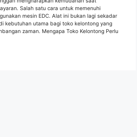
pelanggan mengharapkan kemudahan saat
ayaran. Salah satu cara untuk memenuhi
unakan mesin EDC. Alat ini bukan lagi sekadar
di kebutuhan utama bagi toko kelontong yang
embangan zaman. Mengapa Toko Kelontong Perlu