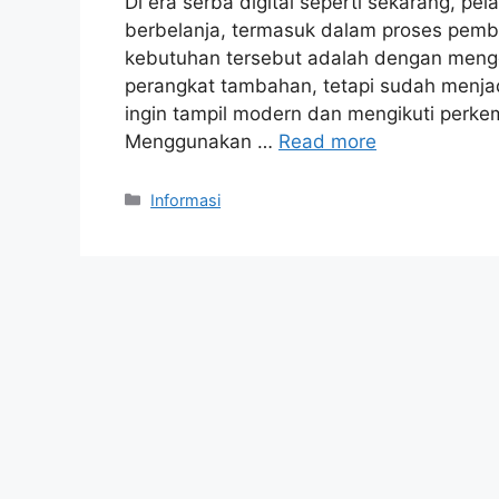
Di era serba digital seperti sekarang, 
berbelanja, termasuk dalam proses pemb
kebutuhan tersebut adalah dengan mengg
perangkat tambahan, tetapi sudah menja
ingin tampil modern dan mengikuti perk
Menggunakan …
Read more
Kategori
Informasi