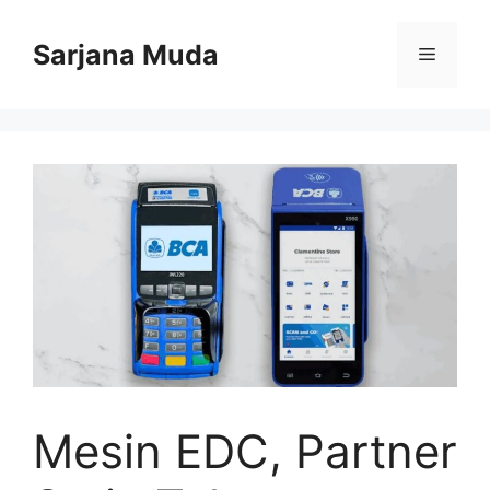
Langsung
ke
Sarjana Muda
Menu
isi
Mesin EDC, Partner