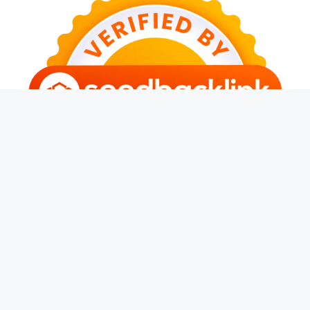
© 2026 Sarjana Muda
• Dibangun dengan
GeneratePress