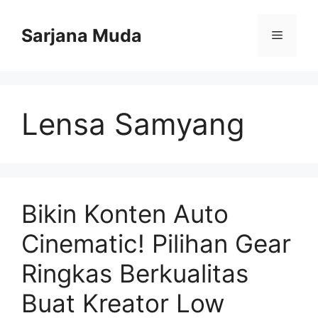
Langsung
ke
Sarjana Muda
Menu
isi
Lensa Samyang
Bikin Konten Auto
Cinematic! Pilihan Gear
Ringkas Berkualitas
Buat Kreator Low