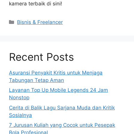
kamera terbaik di sini!
Kategori
Bisnis & Freelancer
Recent Posts
Asuransi Penyakit Kritis untuk Menjaga
Tabungan Tetap Aman
Layanan Top Up Mobile Legends 24 Jam
Nonstop
Cerita di Balik Lagu Sarjana Muda dan Kritik
Sosialnya
7 Jurusan Kuliah yang Cocok untuk Pesepak
Bola Profesional