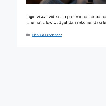
Ingin visual video ala profesional tanpa 
cinematic low budget dan rekomendasi len
Kategori
Bisnis & Freelancer