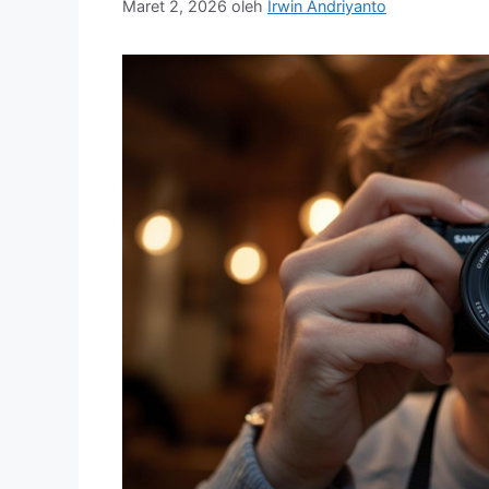
Maret 2, 2026
oleh
Irwin Andriyanto