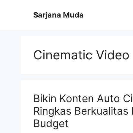
Langsung
ke
Sarjana Muda
isi
Cinematic Video
Bikin Konten Auto Ci
Ringkas Berkualitas
Budget