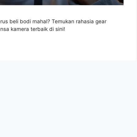
harus beli bodi mahal? Temukan rahasia gear
sa kamera terbaik di sini!