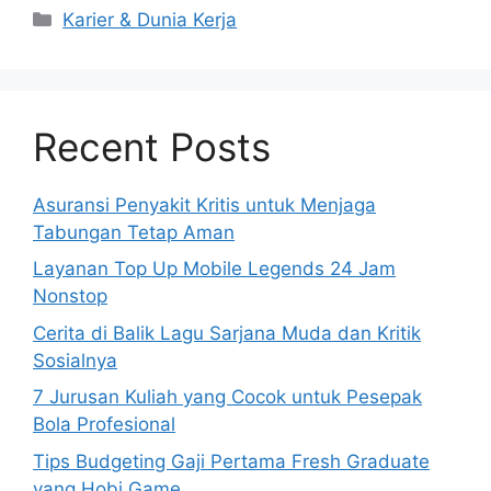
Kategori
Karier & Dunia Kerja
Recent Posts
Asuransi Penyakit Kritis untuk Menjaga
Tabungan Tetap Aman
Layanan Top Up Mobile Legends 24 Jam
Nonstop
Cerita di Balik Lagu Sarjana Muda dan Kritik
Sosialnya
7 Jurusan Kuliah yang Cocok untuk Pesepak
Bola Profesional
Tips Budgeting Gaji Pertama Fresh Graduate
yang Hobi Game