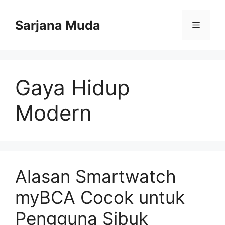
Langsung
ke
Sarjana Muda
Menu
isi
Gaya Hidup
Modern
Alasan Smartwatch
myBCA Cocok untuk
Pengguna Sibuk