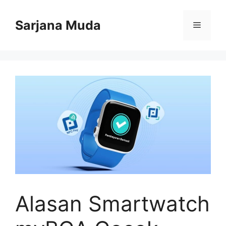
Langsung
ke
Sarjana Muda
Menu
isi
Alasan Smartwatch