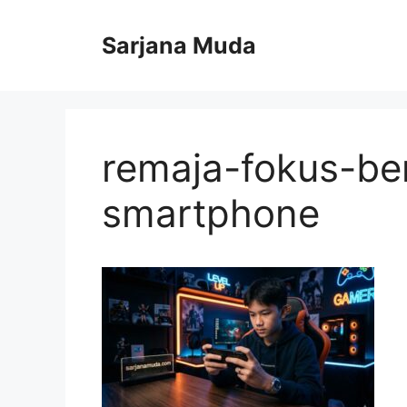
Langsung
ke
Sarjana Muda
isi
remaja-fokus-b
smartphone