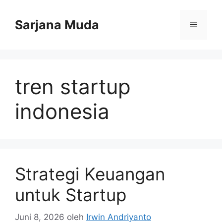
Langsung
ke
Sarjana Muda
Menu
isi
tren startup
indonesia
Strategi Keuangan
untuk Startup
Juni 8, 2026
oleh
Irwin Andriyanto