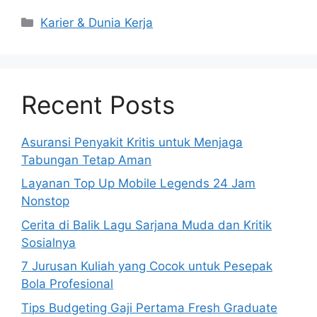
Kategori
Karier & Dunia Kerja
Recent Posts
Asuransi Penyakit Kritis untuk Menjaga
Tabungan Tetap Aman
Layanan Top Up Mobile Legends 24 Jam
Nonstop
Cerita di Balik Lagu Sarjana Muda dan Kritik
Sosialnya
7 Jurusan Kuliah yang Cocok untuk Pesepak
Bola Profesional
Tips Budgeting Gaji Pertama Fresh Graduate