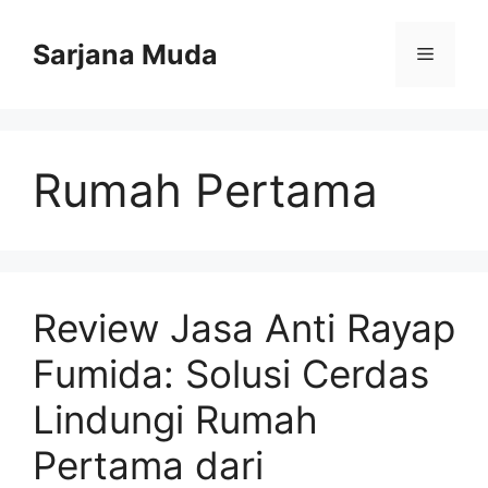
Langsung
ke
Sarjana Muda
Menu
isi
Rumah Pertama
Review Jasa Anti Rayap
Fumida: Solusi Cerdas
Lindungi Rumah
Pertama dari