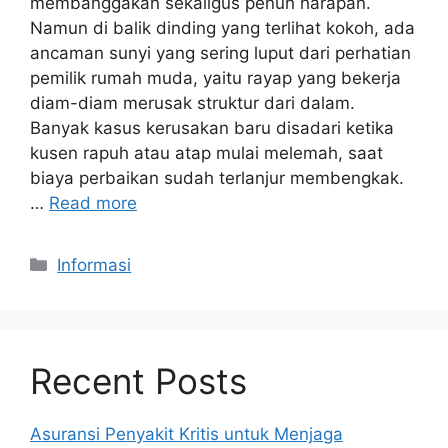
membanggakan sekaligus penuh harapan.
Namun di balik dinding yang terlihat kokoh, ada
ancaman sunyi yang sering luput dari perhatian
pemilik rumah muda, yaitu rayap yang bekerja
diam-diam merusak struktur dari dalam.
Banyak kasus kerusakan baru disadari ketika
kusen rapuh atau atap mulai melemah, saat
biaya perbaikan sudah terlanjur membengkak.
…
Read more
Kategori
Informasi
Recent Posts
Asuransi Penyakit Kritis untuk Menjaga