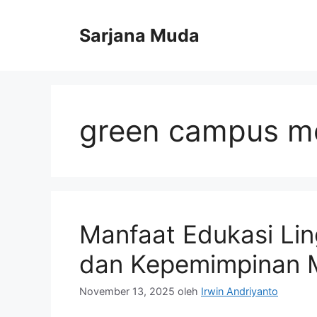
Langsung
ke
Sarjana Muda
isi
green campus m
Manfaat Edukasi Lin
dan Kepemimpinan 
November 13, 2025
oleh
Irwin Andriyanto