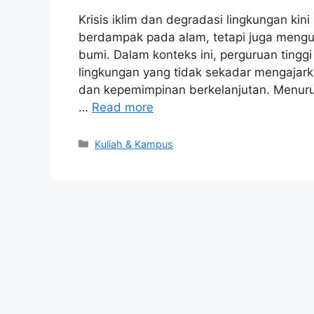
Krisis iklim dan degradasi lingkungan kin
berdampak pada alam, tetapi juga mengu
bumi. Dalam konteks ini, perguruan tinggi
lingkungan yang tidak sekadar mengajarka
dan kepemimpinan berkelanjutan. Menuru
…
Read more
Kategori
Kuliah & Kampus