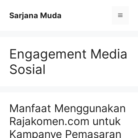
Langsung
ke
Sarjana Muda
Menu
isi
Engagement Media
Sosial
Manfaat Menggunakan
Rajakomen.com untuk
Kampanye Pemasaran