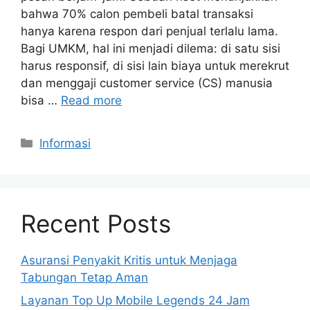
bahwa 70% calon pembeli batal transaksi
hanya karena respon dari penjual terlalu lama.
Bagi UMKM, hal ini menjadi dilema: di satu sisi
harus responsif, di sisi lain biaya untuk merekrut
dan menggaji customer service (CS) manusia
bisa …
Read more
Kategori
Informasi
Recent Posts
Asuransi Penyakit Kritis untuk Menjaga
Tabungan Tetap Aman
Layanan Top Up Mobile Legends 24 Jam