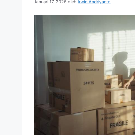
Januari 17, 2026
oleh
Irwin Andriyanto