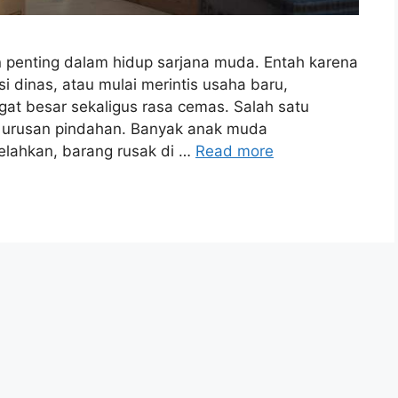
 penting dalam hidup sarjana muda. Entah karena
i dinas, atau mulai merintis usaha baru,
t besar sekaligus rasa cemas. Salah satu
h urusan pindahan. Banyak anak muda
lahkan, barang rusak di …
Read more