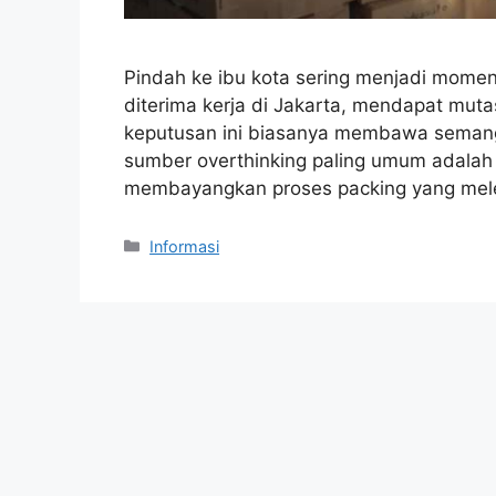
Pindah ke ibu kota sering menjadi momen
diterima kerja di Jakarta, mendapat mutas
keputusan ini biasanya membawa semanga
sumber overthinking paling umum adala
membayangkan proses packing yang mele
Kategori
Informasi