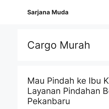
Langsung
ke
Sarjana Muda
isi
Cargo Murah
Mau Pindah ke Ibu K
Layanan Pindahan B
Pekanbaru