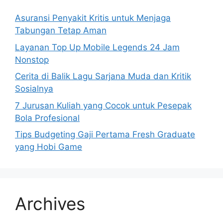
Asuransi Penyakit Kritis untuk Menjaga
Tabungan Tetap Aman
Layanan Top Up Mobile Legends 24 Jam
Nonstop
Cerita di Balik Lagu Sarjana Muda dan Kritik
Sosialnya
7 Jurusan Kuliah yang Cocok untuk Pesepak
Bola Profesional
Tips Budgeting Gaji Pertama Fresh Graduate
yang Hobi Game
Archives