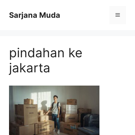
Langsung
ke
Sarjana Muda
Menu
isi
pindahan ke
jakarta