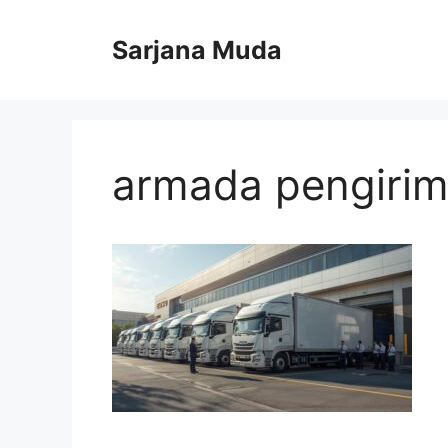
Langsung
ke
Sarjana Muda
isi
armada pengiri