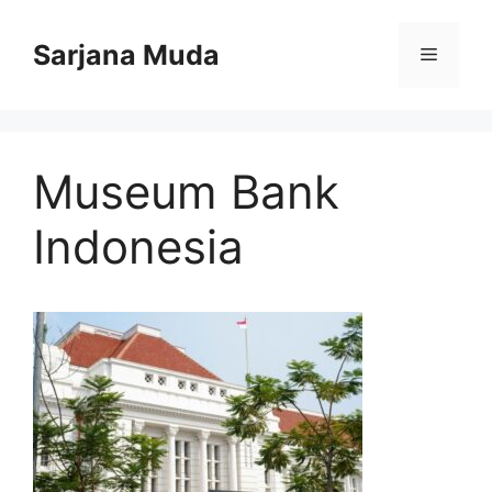
Langsung
ke
Sarjana Muda
Menu
isi
Museum Bank
Indonesia