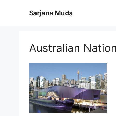
Langsung
ke
Sarjana Muda
isi
Australian Natio