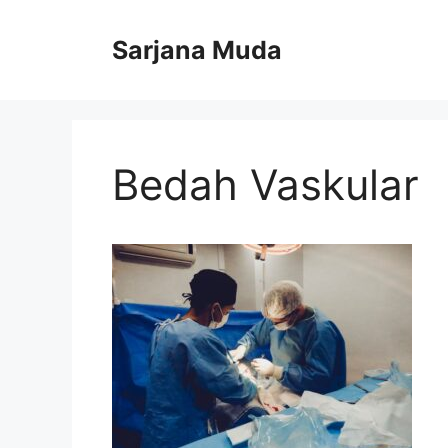
Langsung
ke
Sarjana Muda
isi
Bedah Vaskular