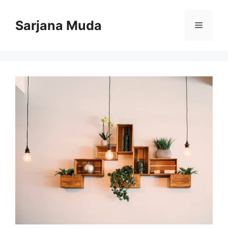
Langsung
ke
Sarjana Muda
Menu
isi