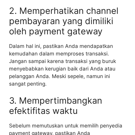
2. Memperhatikan channel
pembayaran yang dimiliki
oleh payment gateway
Dalam hal ini, pastikan Anda mendapatkan
kemudahan dalam memproses transaksi.
Jangan sampai karena transaksi yang buruk
menyebabkan kerugian baik dari Anda atau
pelanggan Anda. Meski sepele, namun ini
sangat penting.
3. Mempertimbangkan
efektifitas waktu
Sebelum memutuskan untuk memilih penyedia
payment gateway, pastikan Anda