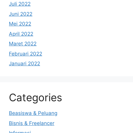
Juli 2022
Juni 2022
Mei 2022
April 2022
Maret 2022
Februari 2022
Januari 2022
Categories
Beasiswa & Peluang
Bisnis & Freelancer