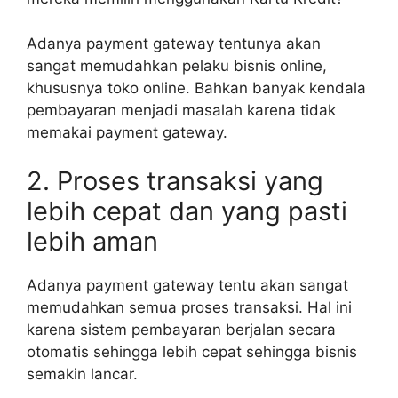
Adanya payment gateway tentunya akan
sangat memudahkan pelaku bisnis online,
khususnya toko online. Bahkan banyak kendala
pembayaran menjadi masalah karena tidak
memakai payment gateway.
2. Proses transaksi yang
lebih cepat dan yang pasti
lebih aman
Adanya payment gateway tentu akan sangat
memudahkan semua proses transaksi. Hal ini
karena sistem pembayaran berjalan secara
otomatis sehingga lebih cepat sehingga bisnis
semakin lancar.