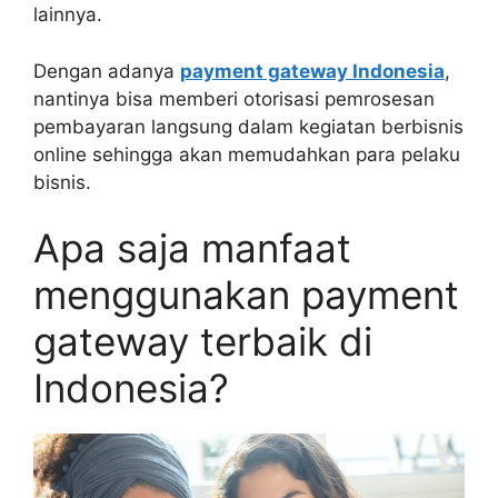
lainnya.
Dengan adanya
payment gateway Indonesia
,
nantinya bisa memberi otorisasi pemrosesan
pembayaran langsung dalam kegiatan berbisnis
online sehingga akan memudahkan para pelaku
bisnis.
Apa saja manfaat
menggunakan payment
gateway terbaik di
Indonesia?