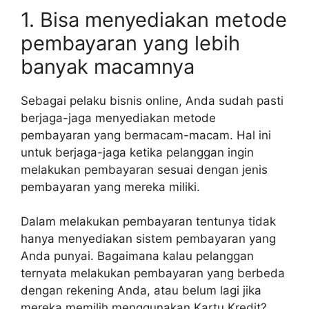
1. Bisa menyediakan metode
pembayaran yang lebih
banyak macamnya
Sebagai pelaku bisnis online, Anda sudah pasti
berjaga-jaga menyediakan metode
pembayaran yang bermacam-macam. Hal ini
untuk berjaga-jaga ketika pelanggan ingin
melakukan pembayaran sesuai dengan jenis
pembayaran yang mereka miliki.
Dalam melakukan pembayaran tentunya tidak
hanya menyediakan sistem pembayaran yang
Anda punyai. Bagaimana kalau pelanggan
ternyata melakukan pembayaran yang berbeda
dengan rekening Anda, atau belum lagi jika
mereka memilih menggunakan Kartu Kredit?