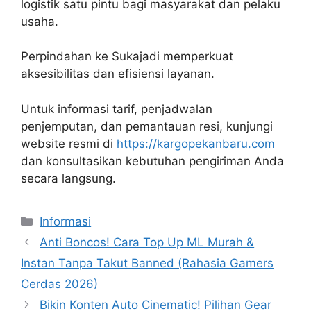
logistik satu pintu bagi masyarakat dan pelaku
usaha.
Perpindahan ke Sukajadi memperkuat
aksesibilitas dan efisiensi layanan.
Untuk informasi tarif, penjadwalan
penjemputan, dan pemantauan resi, kunjungi
website resmi di
https://kargopekanbaru.com
dan konsultasikan kebutuhan pengiriman Anda
secara langsung.
Kategori
Informasi
Anti Boncos! Cara Top Up ML Murah &
Instan Tanpa Takut Banned (Rahasia Gamers
Cerdas 2026)
Bikin Konten Auto Cinematic! Pilihan Gear