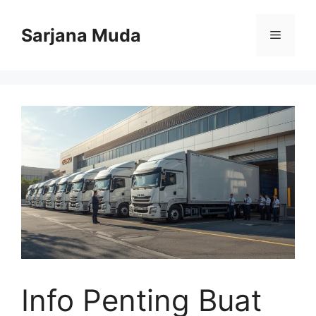
Langsung
ke
Sarjana Muda
Menu
isi
Info Penting Buat